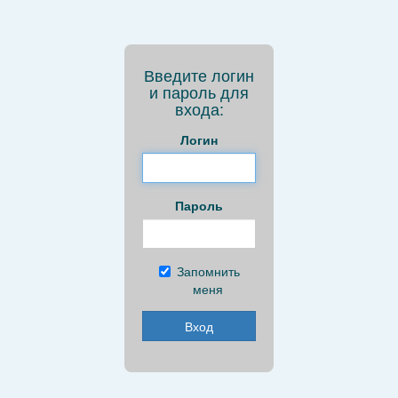
Введите логин
и пароль для
входа:
Логин
Пароль
Запомнить
меня
Вход